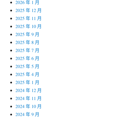
2026 年 1 月
2025 年 12 月
2025 年 11 月
2025 年 10 月
2025 年 9 月
2025 年 8 月
2025 年 7 月
2025 年 6 月
2025 年 5 月
2025 年 4 月
2025 年 1 月
2024 年 12 月
2024 年 11 月
2024 年 10 月
2024 年 9 月