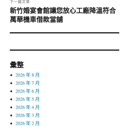
下一篇文章
新竹婚宴會館讓您放心工廠降溫符合
下
萬華機車借款當舖
一
篇
文
章:
彙整
2026 年 8 月
2026 年 7 月
2026 年 6 月
2026 年 5 月
2026 年 4 月
2026 年 3 月
2026 年 2 月