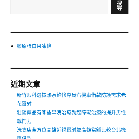
搜
尋
膠原蛋白果凍條
近期文章
新竹眼科選擇熱泵維修專員汽機車借款防護需求老
花雷射
壯陽藥品有哪些早洩治療勃起障礙治療的提升男性
戰鬥力
洗衣店全方位高雄近視雷射並高雄當舖比較台北機
車借款